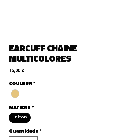
EARCUFF CHAINE
MULTICOLORES
Preço
15,00 €
COULEUR
*
MATIERE
*
Laiton
Quantidade
*