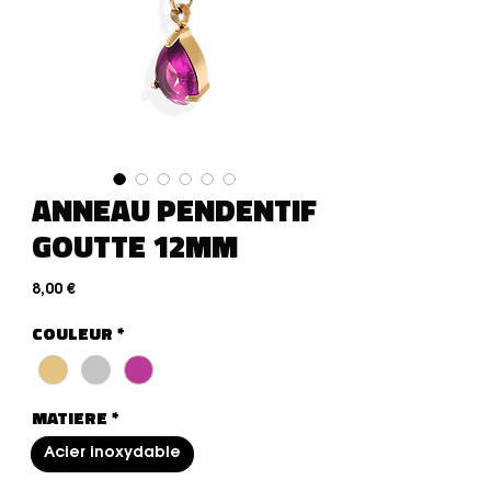
ANNEAU PENDENTIF
GOUTTE 12MM
Preço
8,00 €
COULEUR
*
MATIERE
*
Acier inoxydable